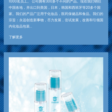
1000名员工。 公司拥有300多个不同的产品。现在我们销往
中国各地，并出口到美国，日本，韩国和西班牙等20多个国
家。我们的产品广泛用于化妆品，医药保健品和食品。我们的
宗旨：永远创造新事物，尽力发展，尝试发展，改善和引领国
内化妆品包装...
了解更多