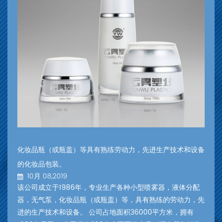
化妆品瓶（或瓶盖）等具有熟练劳动力，先进生产技术和设备
的化妆品包装。
10月 08,2019
该公司成立于1986年，专业生产各种小型喷雾器，液体分配
器，无气泵，化妆品瓶（或瓶盖）等，具有熟练的劳动力，先
进的生产技术和设备。 公司占地面积36000平方米，拥有