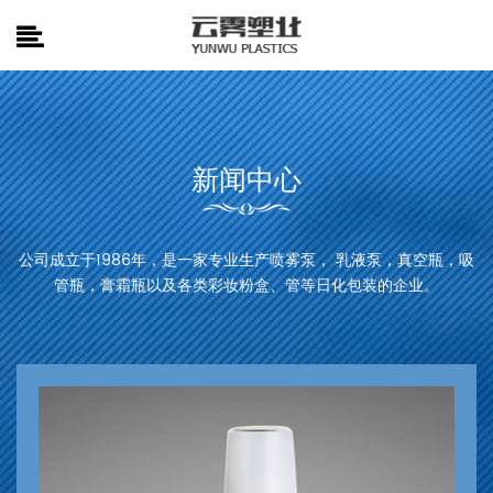
新闻中心
公司成立于1986年，是一家专业生产喷雾泵， 乳液泵，真空瓶，吸
管瓶，膏霜瓶以及各类彩妆粉盒、管等日化包装的企业。